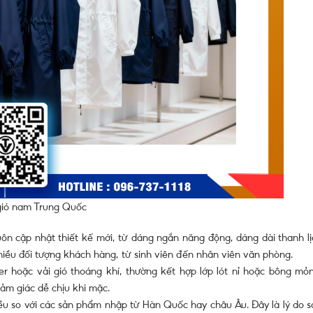
gió nam Trung Quốc
 cập nhật thiết kế mới, từ dáng ngắn năng động, dáng dài thanh lị
nhiều đối tượng khách hàng, từ sinh viên đến nhân viên văn phòng.
r hoặc vải gió thoáng khí, thường kết hợp lớp lót nỉ hoặc bông mỏn
ảm giác dễ chịu khi mặc.
u so với các sản phẩm nhập từ Hàn Quốc hay châu Âu. Đây là lý do s