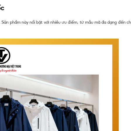
ốc
. Sản phẩm này nổi bật với nhiều ưu điểm, từ mẫu mã đa dạng đến ch