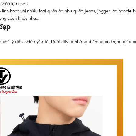
 nhân lựa chọn.
 linh hoạt với nhiều loại quần áo như quần jeans, jogger, áo hoodie h
hong cách khác nhau.
 đẹp
 chú ý đến nhiều yếu tố. Dưới đây là những điểm quan trọng giúp b