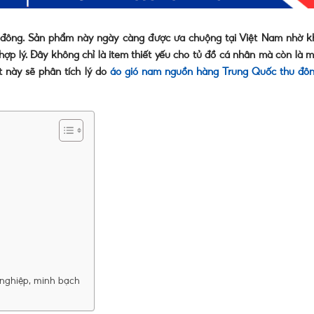
 đông. Sản phẩm này ngày càng được ưa chuộng tại Việt Nam nhờ k
ợp lý. Đây không chỉ là item thiết yếu cho tủ đồ cá nhân mà còn là m
t này sẽ phân tích lý do
áo gió nam nguồn hàng Trung Quốc thu đô
 nghiệp, minh bạch