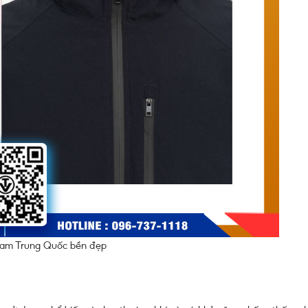
 nam Trung Quốc bền đẹp