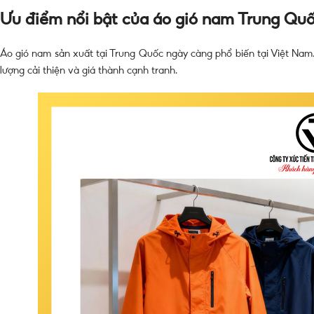
Ưu điểm nổi bật của áo gió nam Trung Qu
Áo gió nam sản xuất tại Trung Quốc ngày càng phổ biến tại Việt Nam
lượng cải thiện và giá thành cạnh tranh.