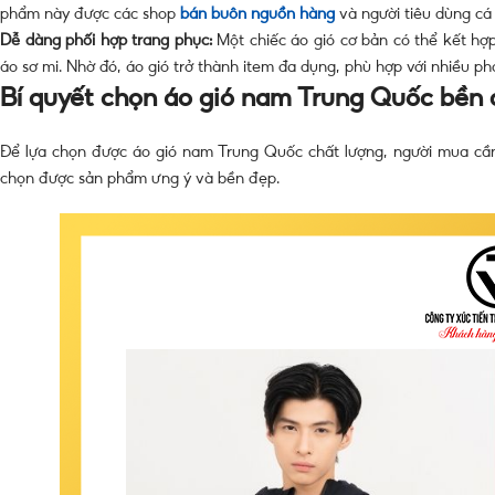
phẩm này được các shop
bán buôn nguồn hàng
và người tiêu dùng cá
Dễ dàng phối hợp trang phục:
Một chiếc áo gió cơ bản có thể kết hợp
áo sơ mi. Nhờ đó, áo gió trở thành item đa dụng, phù hợp với nhiều p
Bí quyết chọn áo gió nam Trung Quốc bền
Để lựa chọn được áo gió nam Trung Quốc chất lượng, người mua cần
chọn được sản phẩm ưng ý và bền đẹp.