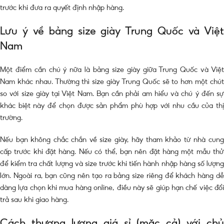
trước khi đưa ra quyết định nhập hàng.
Lưu ý về bảng size giày Trung Quốc và Việt
Nam
Một điểm cần chú ý nữa là bảng size giày giữa Trung Quốc và Việt
Nam khác nhau. Thường thì size giày Trung Quốc sẽ to hơn một chút
so với size giày tại Việt Nam. Bạn cần phải am hiểu và chú ý đến sự
khác biệt này để chọn được sản phẩm phù hợp với nhu cầu của thị
trường.
Nếu bạn không chắc chắn về size giày, hãy tham khảo từ nhà cung
cấp trước khi đặt hàng. Nếu có thể, bạn nên đặt hàng một mẫu thử
để kiểm tra chất lượng và size trước khi tiến hành nhập hàng số lượng
lớn. Ngoài ra, bạn cũng nên tạo ra bảng size riêng để khách hàng dễ
dàng lựa chọn khi mua hàng online, điều này sẽ giúp hạn chế việc đổi
trả sau khi giao hàng.
Cách thương lượng giá sỉ (mặc cả) với chủ