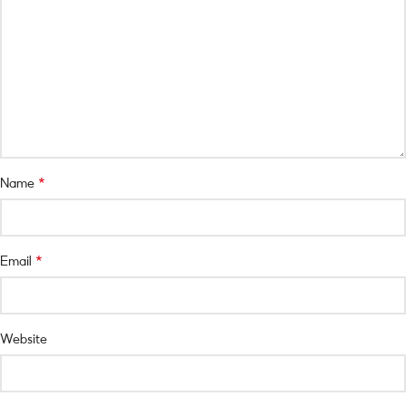
*
Name
*
Email
Website