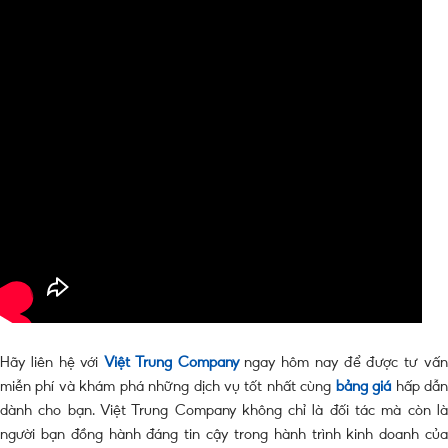
Hãy liên hệ với
Việt Trung Company
ngay hôm nay để được tư vấ
miễn phí và khám phá những dịch vụ tốt nhất cùng
bảng giá
hấp dẫ
dành cho bạn. Việt Trung Company không chỉ là đối tác mà còn là
người bạn đồng hành đáng tin cậy trong hành trình kinh doanh của