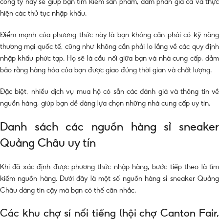
công ty này sẽ giúp bạn tìm kiếm sản phẩm, đàm phán giá cả và thực
hiện các thủ tục nhập khẩu.
Điểm mạnh của phương thức này là bạn không cần phải có kỹ năng
thương mại quốc tế, cũng như không cần phải lo lắng về các quy định
nhập khẩu phức tạp. Họ sẽ là cầu nối giữa bạn và nhà cung cấp, đảm
bảo rằng hàng hóa của bạn được giao đúng thời gian và chất lượng.
Đặc biệt, nhiều dịch vụ mua hộ có sẵn các đánh giá và thông tin về
nguồn hàng, giúp bạn dễ dàng lựa chọn những nhà cung cấp uy tín.
Danh sách các nguồn hàng sỉ sneaker
Quảng Châu uy tín
Khi đã xác định được phương thức nhập hàng, bước tiếp theo là tìm
kiếm nguồn hàng. Dưới đây là một số nguồn hàng sỉ sneaker Quảng
Châu đáng tin cậy mà bạn có thể cân nhắc.
Các khu chợ sỉ nổi tiếng (hội chợ Canton Fair,