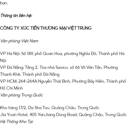
bạn.
Thông tin liên hệ:
CÔNG TY XÚC TIẾN THƯƠNG MẠI VIỆT TRUNG
Văn phòng Việt Nam
VP Hà Nội: Số 189, phố Quan Hoa, phường Nghĩa Đô, Thành phố Hà
Nội
VP Đà Nẵng: Tầng 2, Tòa nhà Savico, số 66 Võ Văn Tần, Phường
Thanh Khê, Thành phố Đà Nẵng
VP HCM: 264-264A Nguyễn Thái Bình, Phường Bảy Hiền, Thành phố
Hồ Chí Minh
Văn phòng Trung Quốc
Kho hàng 17/2, Da Sha Tou, Quảng Châu, Trung Quốc
Jia Yuan Hotel, 405 YanJiang Dong Road, Quảng Châu, Trung Quốc
Hệ Thống Kho Tại