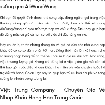
xưởng qua AliWangWang
Khi bạn đã quyết định được nhà cung cấp, đừng ngần ngại trong việc
thương lượng giá cả. Trên nền tảng 1688, bạn có thể sử dụng
AliWangWang để giao tiếp trực tiếp với chủ xưởng. Điều này giúp bạn
dễ dàng mặc cả giá cả hơn so với việc chỉ đặt hàng online.
Hãy chuẩn bị trước những thông tin về giá cả của các nhà cung cấp
khác để có cơ sở đàm phán tốt hơn. Đồng thời, hãy lên kế hoạch cho
số lượng nhập hàng để có thể yêu cầu mức giá ưu đãi hơn. Nhớ rằng,
việc thương lượng giá không chỉ dừng lại ở việc giảm giá mà còn có
thể bao gồm các điều khoản khác như miễn phí vận chuyển hoặc hỗ
trợ đổi trả hàng. Chiến lược này sẽ giúp bạn tối ưu hóa chi phí và tăng
cường lợi nhuận trong tương lai.
Việt Trung Company – Chuyên Gia Về
Nhập Khẩu Hàng Hóa Trung Quốc