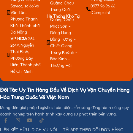
Quảng Châu,
Savico, số 66 Võ
0977 96 96 66
Trung Quốc
Văn Tần,
(Complaint)
Hệ Thống Kho Tại
Phường Thanh
Quảng Châu -
Khê, Thành phố
Phật Sơn -
Đà Nẵng
Đông Hưng -
VP HCM:
264-
Bằng Tường -
264A Nguyễn
Chiết Giang -
Thái Bình,
Trùng Khánh -
Phường Bảy
Bắc Kinh -
Hiền, Thành phố
Thượng Hải
Hồ Chí Minh
Đối Tác Uy Tín Hàng Đầu Về Dịch Vụ Vận Chuyển Hàng
Hóa Trung Quốc Về Việt Nam
Mang đến giải pháp Logistics toàn diện, sẵn sàng đồng hành cùng quý
doanh nghiệp trên hành trình xây dựng sự phát triển bền vững.
LIÊN KẾT HỮU
DỊCH VỤ NỔI
TẢI APP THEO DÕI ĐƠN HÀNG