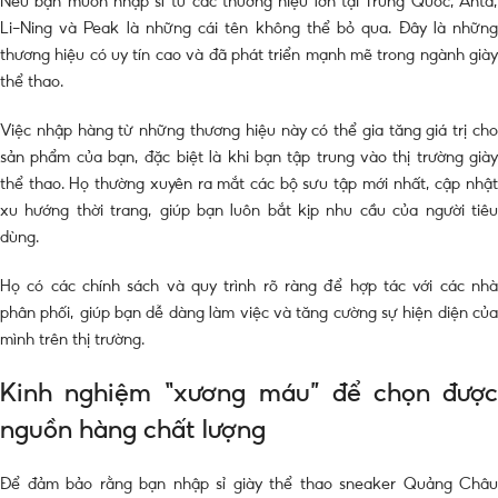
Nếu bạn muốn nhập sỉ từ các thương hiệu lớn tại Trung Quốc, Anta,
Li-Ning và Peak là những cái tên không thể bỏ qua. Đây là những
thương hiệu có uy tín cao và đã phát triển mạnh mẽ trong ngành giày
thể thao.
Việc nhập hàng từ những thương hiệu này có thể gia tăng giá trị cho
sản phẩm của bạn, đặc biệt là khi bạn tập trung vào thị trường giày
thể thao. Họ thường xuyên ra mắt các bộ sưu tập mới nhất, cập nhật
xu hướng thời trang, giúp bạn luôn bắt kịp nhu cầu của người tiêu
dùng.
Họ có các chính sách và quy trình rõ ràng để hợp tác với các nhà
phân phối, giúp bạn dễ dàng làm việc và tăng cường sự hiện diện của
mình trên thị trường.
Kinh nghiệm “xương máu” để chọn được
nguồn hàng chất lượng
Để đảm bảo rằng bạn nhập sỉ giày thể thao sneaker Quảng Châu