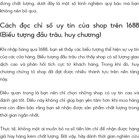
đúng chất lượng, dưới đây là một số kinh nghiệm quý báu mà bạn
không nên bỏ qua.
Cách đọc chỉ số uy tín của shop trên 1688
(Biểu tượng đầu trâu, huy chương)
Khi nhập hàng qua 1688, bạn sẽ thấy các biểu tượng thể hiện sự uy tín
của các cửa hàng. Biểu tượng đầu trâu cho thấy shop có số lượng giao
dịch cao và phản hồi tích cực từ khách hàng. Trong khi đó, huy
chương chứng tỏ shop đã đạt được nhiều thành tựu trên nền tảng
này.
Điều quan trọng là bạn nên chỉ chọn những shop có uy tín cao và
đánh giá tốt. Điều này không chỉ giúp bạn yên tâm hơn khi mua hàng
mà còn đảm bảo rằng bạn sẽ nhận được sản phẩm chất lượng trong
thời gian ngắn nhất.
Thực tế, không một ai muốn bỏ ra số tiền lớn chỉ để nhận được hàng
giả hay hàng kém chất lượng. Bởi vậy, hãy dành thời gian nghiên cứu