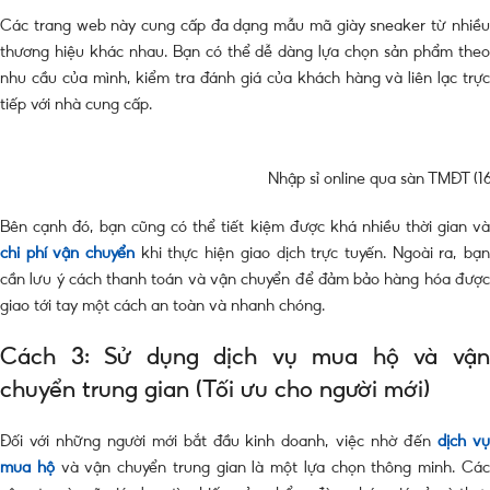
Các trang web này cung cấp đa dạng mẫu mã giày sneaker từ nhiều
thương hiệu khác nhau. Bạn có thể dễ dàng lựa chọn sản phẩm theo
nhu cầu của mình, kiểm tra đánh giá của khách hàng và liên lạc trực
tiếp với nhà cung cấp.
Nhập sỉ online qua sàn TMĐT (16
Bên cạnh đó, bạn cũng có thể tiết kiệm được khá nhiều thời gian và
chi phí vận chuyển
khi thực hiện giao dịch trực tuyến. Ngoài ra, bạ
cần lưu ý cách thanh toán và vận chuyển để đảm bảo hàng hóa được
giao tới tay một cách an toàn và nhanh chóng.
Cách 3: Sử dụng dịch vụ mua hộ và vận
chuyển trung gian (Tối ưu cho người mới)
Đối với những người mới bắt đầu kinh doanh, việc nhờ đến
dịch v
mua hộ
và vận chuyển trung gian là một lựa chọn thông minh. Cá