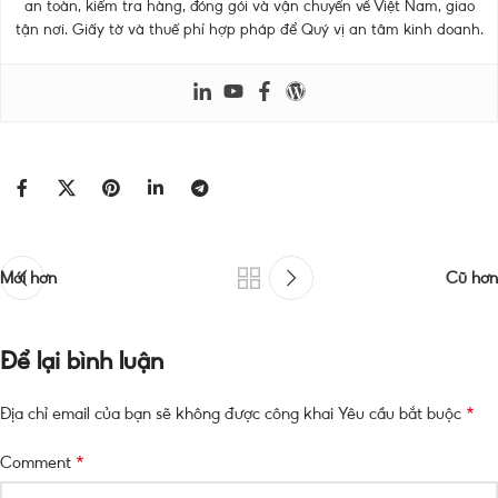
an toàn, kiểm tra hàng, đóng gói và vận chuyển về Việt Nam, giao
tận nơi. Giấy tờ và thuế phí hợp pháp để Quý vị an tâm kinh doanh.
Mới hơn
Cũ hơn
Để lại bình luận
*
Địa chỉ email của bạn sẽ không được công khai
Yêu cầu bắt buộc
*
Comment