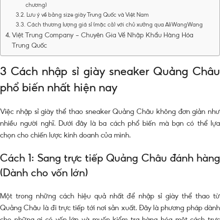
chương)
Lưu ý về bảng size giày Trung Quốc và Việt Nam
Cách thương lượng giá sỉ (mặc cả) với chủ xưởng qua AliWangWang
Việt Trung Company – Chuyên Gia Về Nhập Khẩu Hàng Hóa
Trung Quốc
3 Cách nhập sỉ giày sneaker Quảng Châu
phổ biến nhất hiện nay
Việc nhập sỉ giày thể thao sneaker Quảng Châu không đơn giản như
nhiều người nghĩ. Dưới đây là ba cách phổ biến mà bạn có thể lựa
chọn cho chiến lược kinh doanh của mình.
Cách 1: Sang trực tiếp Quảng Châu đánh hàng
(Dành cho vốn lớn)
Một trong những cách hiệu quả nhất để nhập sỉ giày thể thao từ
Quảng Châu là đi trực tiếp tới nơi sản xuất. Đây là phương pháp dành
cho những ai có vốn lớn và muốn kiểm tra hàng hóa một cách trực