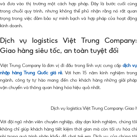
và đưa vào thị trường một cách hợp pháp. Đây là bước cuối cùng
trong chuỗi quy trình, nhưng không thể phủ nhận rằng nó rất quan
trọng trong việc đảm bảo sự minh bạch và hợp pháp của hoạt động
kinh doanh.
Dịch vụ logistics Việt Trung Company:
Giao hàng siêu tốc, an toàn tuyệt đối
Việt Trung Company là đơn vị đi đầu trong lĩnh vực cung cấp
dịch v
nhập hàng Trung Quốc giá rẻ
. Với hơn 15 năm kinh nghiệm tron
ngành, công ty tự hào mang đến cho khách hàng những giải pháp
vận chuyển và thông quan hàng hóa hiệu quả nhất.
Dịch vụ logistics Việt Trung Company: Giao h
Với đội ngũ nhân viên chuyên nghiệp, dày dạn kinh nghiệm, chúng tôi
không chỉ giúp khách hàng tiết kiệm thời gian mà còn tối ưu hóa chi
phí trong quá trình nhập khẩu đồ chơi trẻ em. Dịch vụ của chúng tôi