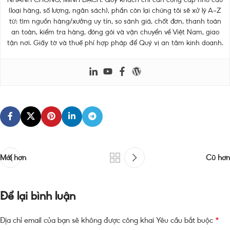
(loại hàng, số lượng, ngân sách), phần còn lại chúng tôi sẽ xử lý A–Z
từ: tìm nguồn hàng/xưởng uy tín, so sánh giá, chốt đơn, thanh toán
an toàn, kiểm tra hàng, đóng gói và vận chuyển về Việt Nam, giao
tận nơi. Giấy tờ và thuế phí hợp pháp để Quý vị an tâm kinh doanh.
Mới hơn
Cũ hơn
Để lại bình luận
*
Địa chỉ email của bạn sẽ không được công khai
Yêu cầu bắt buộc