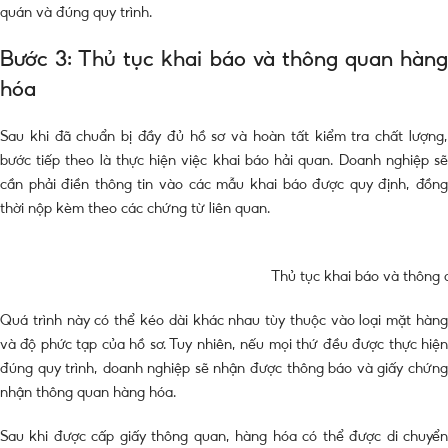
quán và đúng quy trình.
Bước 3: Thủ tục khai báo và thông quan hàng
hóa
Sau khi đã chuẩn bị đầy đủ hồ sơ và hoàn tất kiểm tra chất lượng,
bước tiếp theo là thực hiện việc khai báo hải quan. Doanh nghiệp sẽ
cần phải điền thông tin vào các mẫu khai báo được quy định, đồng
thời nộp kèm theo các chứng từ liên quan.
Thủ tục khai báo và thông
Quá trình này có thể kéo dài khác nhau tùy thuộc vào loại mặt hàng
và độ phức tạp của hồ sơ. Tuy nhiên, nếu mọi thứ đều được thực hiện
đúng quy trình, doanh nghiệp sẽ nhận được thông báo và giấy chứng
nhận thông quan hàng hóa.
Sau khi được cấp giấy thông quan, hàng hóa có thể được di chuyển