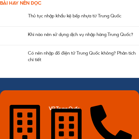
BÀI HAY NÊN ĐỌC
Thủ tục nhập khẩu kệ bếp nhựa từ Trung Quốc
Khi nào nên sử dụng dịch vụ nhập hàng Trung Quốc?
Có nên nhập đồ điện tử Trung Quốc không? Phân tích
chi tiết
VP Trung Quốc