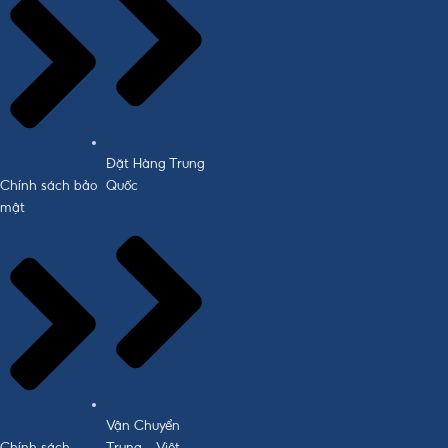
Đặt Hàng Trung
Chính sách bảo
Quốc
mật
Vận Chuyển
Chính sách
Trung - Việt