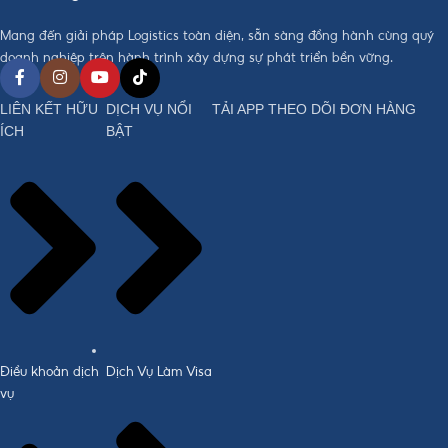
Mang đến giải pháp Logistics toàn diện, sẵn sàng đồng hành cùng quý
doanh nghiệp trên hành trình xây dựng sự phát triển bền vững.
LIÊN KẾT HỮU
DỊCH VỤ NỔI
TẢI APP THEO DÕI ĐƠN HÀNG
ÍCH
BẬT
Điều khoản dịch
Dịch Vụ Làm Visa
vụ