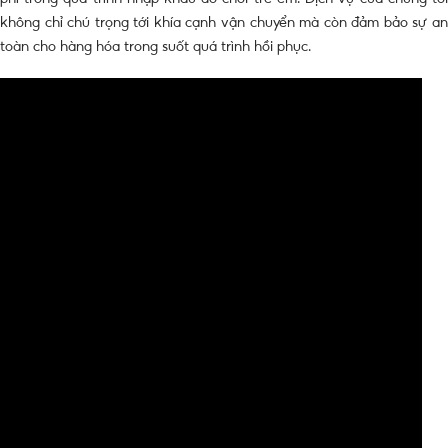
không chỉ chú trọng tới khía cạnh vận chuyển mà còn đảm bảo sự an
toàn cho hàng hóa trong suốt quá trình hồi phục.