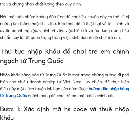
tra và chứng nhận chất lượng theo quy định.
Nếu một sản phẩm không đáp ứng đủ các tiêu chuẩn này có thể sẽ bị
ngừng lưu thông hoặc tịch thu, kéo theo đó là thiệt hại về tài chính và
uy tín doanh nghiệp. Chính vì vậy, việc hiểu rõ và áp dụng đúng tiêu
chuẩn này là rất quan trọng trong việc kinh doanh đồ chơi trẻ em.
Thủ tục nhập khẩu đồ chơi trẻ em chính
ngạch từ Trung Quốc
Nhập khẩu hàng hóa từ Trung Quốc là một trong những hướng đi phổ
biến cho nhiều doanh nghiệp tại Việt Nam. Tuy nhiên, để thực hiện
điều này một cách thuận lợi, bạn cần nắm được
hướng dẫn nhập hàng
từ Trung Quốc
ngành hàng đồ chơi trẻ em một cách chính xác.
Bước 1: Xác định mã hs code và thuế nhập
khẩu