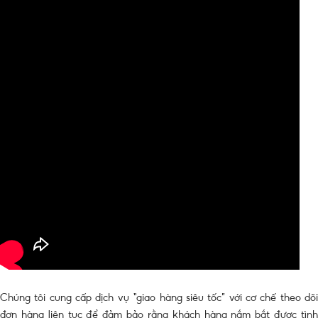
Chúng tôi cung cấp dịch vụ “giao hàng siêu tốc” với cơ chế theo dõi
đơn hàng liên tục để đảm bảo rằng khách hàng nắm bắt được tình