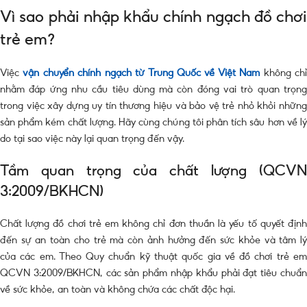
Vì sao phải nhập khẩu chính ngạch đồ chơi
trẻ em?
Việc
vận chuyển chính ngạch từ Trung Quốc về Việt Nam
không ch
nhằm đáp ứng nhu cầu tiêu dùng mà còn đóng vai trò quan trọng
trong việc xây dựng uy tín thương hiệu và bảo vệ trẻ nhỏ khỏi những
sản phẩm kém chất lượng. Hãy cùng chúng tôi phân tích sâu hơn về lý
do tại sao việc này lại quan trọng đến vậy.
Tầm quan trọng của chất lượng (QCVN
3:2009/BKHCN)
Chất lượng đồ chơi trẻ em không chỉ đơn thuần là yếu tố quyết định
đến sự an toàn cho trẻ mà còn ảnh hưởng đến sức khỏe và tâm lý
của các em. Theo Quy chuẩn kỹ thuật quốc gia về đồ chơi trẻ em
QCVN 3:2009/BKHCN, các sản phẩm nhập khẩu phải đạt tiêu chuẩn
về sức khỏe, an toàn và không chứa các chất độc hại.