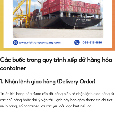
Các bước trong quy trình xếp dỡ hàng hóa
container
1. Nhận lệnh giao hàng (Delivery Order)
Trước khi hàng hóa được xếp dỡ, cảng biển sẽ nhận lệnh giao hàng từ
các chủ hàng hoặc đại lý vận tải. Lệnh này bao gồm thông tin chi tiết
về lô hàng, số container, và các yêu cầu đặc biệt nếu có.