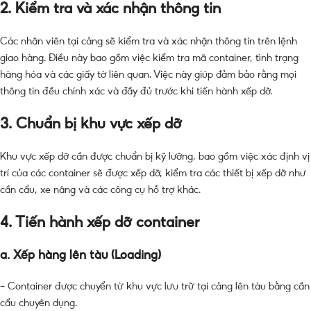
2. Kiểm tra và xác nhận thông tin
Các nhân viên tại cảng sẽ kiểm tra và xác nhận thông tin trên lệnh
giao hàng. Điều này bao gồm việc kiểm tra mã container, tình trạng
hàng hóa và các giấy tờ liên quan. Việc này giúp đảm bảo rằng mọi
thông tin đều chính xác và đầy đủ trước khi tiến hành xếp dỡ.
3. Chuẩn bị khu vực xếp dỡ
Khu vực xếp dỡ cần được chuẩn bị kỹ lưỡng, bao gồm việc xác định vị
trí của các container sẽ được xếp dỡ, kiểm tra các thiết bị xếp dỡ như
cần cẩu, xe nâng và các công cụ hỗ trợ khác.
4. Tiến hành xếp dỡ container
a. Xếp hàng lên tàu (Loading)
– Container được chuyển từ khu vực lưu trữ tại cảng lên tàu bằng cần
cẩu chuyên dụng.