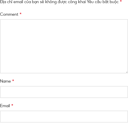
*
Địa chỉ email của bạn sẽ không được công khai
Yêu cầu bắt buộc
*
Comment
*
Name
*
Email