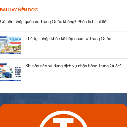
BÀI HAY NÊN ĐỌC
Có nên nhập quần áo Trung Quốc không? Phân tích chi tiết
Thủ tục nhập khẩu kệ bếp nhựa từ Trung Quốc
Khi nào nên sử dụng dịch vụ nhập hàng Trung Quốc?