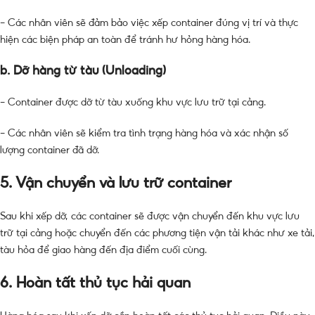
– Các nhân viên sẽ đảm bảo việc xếp container đúng vị trí và thực
hiện các biện pháp an toàn để tránh hư hỏng hàng hóa.
b. Dỡ hàng từ tàu (Unloading)
– Container được dỡ từ tàu xuống khu vực lưu trữ tại cảng.
– Các nhân viên sẽ kiểm tra tình trạng hàng hóa và xác nhận số
lượng container đã dỡ.
5. Vận chuyển và lưu trữ container
Sau khi xếp dỡ, các container sẽ được vận chuyển đến khu vực lưu
trữ tại cảng hoặc chuyển đến các phương tiện vận tải khác như xe tải,
tàu hỏa để giao hàng đến địa điểm cuối cùng.
6. Hoàn tất thủ tục hải quan