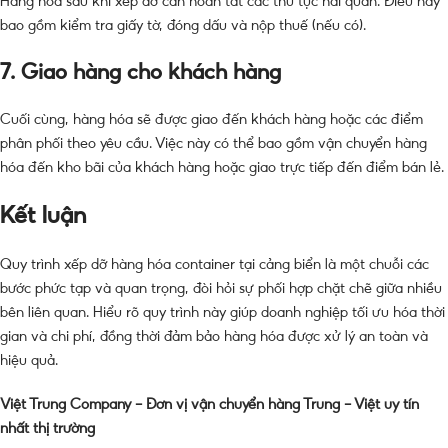
Hàng hóa sau khi xếp dỡ cần hoàn tất các thủ tục hải quan. Điều này
bao gồm kiểm tra giấy tờ, đóng dấu và nộp thuế (nếu có).
7. Giao hàng cho khách hàng
Cuối cùng, hàng hóa sẽ được giao đến khách hàng hoặc các điểm
phân phối theo yêu cầu. Việc này có thể bao gồm vận chuyển hàng
hóa đến kho bãi của khách hàng hoặc giao trực tiếp đến điểm bán lẻ.
Kết luận
Quy trình xếp dỡ hàng hóa container tại cảng biển là một chuỗi các
bước phức tạp và quan trọng, đòi hỏi sự phối hợp chặt chẽ giữa nhiều
bên liên quan. Hiểu rõ quy trình này giúp doanh nghiệp tối ưu hóa thời
gian và chi phí, đồng thời đảm bảo hàng hóa được xử lý an toàn và
hiệu quả.
Việt Trung Company – Đơn vị vận chuyển hàng Trung – Việt uy tín
nhất thị trường