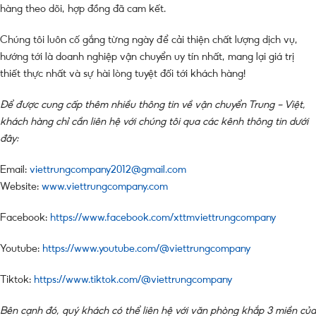
hàng theo dõi, hợp đồng đã cam kết.
Chúng tôi luôn cố gắng từng ngày để cải thiện chất lượng dịch vụ,
hướng tới là doanh nghiệp vận chuyển uy tín nhất, mang lại giá trị
thiết thực nhất và sự hài lòng tuyệt đối tới khách hàng!
Để được cung cấp thêm nhiều thông tin về vận chuyển Trung – Việt,
khách hàng chỉ cần liên hệ với chúng tôi qua các kênh thông tin dưới
đây:
Email:
viettrungcompany2012@gmail.com
Website:
www.viettrungcompany.com
Facebook:
https://www.facebook.com/xttmviettrungcompany
Youtube:
https://www.youtube.com/@viettrungcompany
Tiktok:
https://www.tiktok.com/@viettrungcompany
Bên cạnh đó, quý khách có thể liên hệ với văn phòng khắp 3 miền của