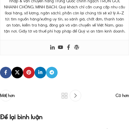
nhập & vận chuyển hàng Trung Quốc chính ngạch TRỌN GÓI,
NHANH CHÓNG, MINH BẠCH. Quý khách chỉ cần cung cấp nhu cầu
(loại hàng, số lượng, ngân sách), phần còn lại chúng tôi sẽ xử lý A–Z
từ: tìm nguồn hàng/xưởng uy tín, so sánh giá, chốt đơn, thanh toán
an toàn, kiểm tra hàng, đóng gói và vận chuyển về Việt Nam, giao
tận nơi. Giấy tờ và thuế phí hợp pháp để Quý vị an tâm kinh doanh.
Mới hơn
Cũ hơn
Để lại bình luận