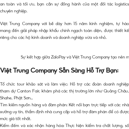
an toàn và tối ưu, bạn cần sự đồng hành của một đối tác logistics
chuyên nghiệp.
Việt Trung Company với bề dày hơn 15 năm kinh nghiệm, tự hào
mang đến giải pháp nhập khẩu chính ngạch toàn diện, được thiết kế
riêng cho các hộ kinh doanh và doanh nghiệp vừa và nhỏ.
Sự kết hợp giữa ZaloPay và Việt Trung Company tạo nên một
Việt Trung Company Sẵn Sàng Hỗ Trợ Bạn:
Tổ chức tour khảo sát và làm việc: Hỗ trợ các đoàn doanh nghiệp
tham dự Canton Fair, khám phá các thị trường lớn như Quảng Châu,
Shahe, Phật Sơn…
Tìm kiếm nguồn hàng và đàm phán: Kết nối bạn trực tiếp với các nhà
xưởng uy tín, thẩm định nhà cung cấp và hỗ trợ đàm phán để có được
mức giá tốt nhất.
Kiểm đếm và xác nhận hàng hóa: Thực hiện kiểm tra chất lượng, số