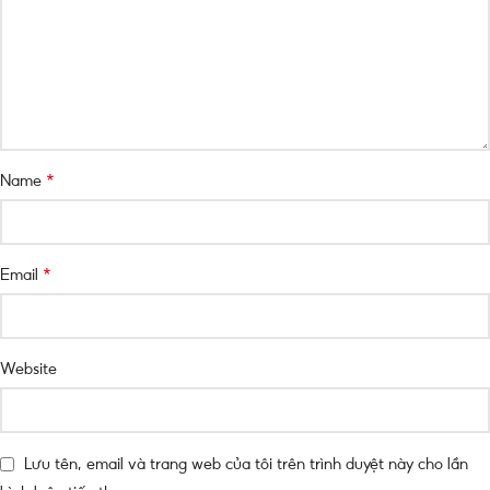
*
Name
*
Email
Website
Lưu tên, email và trang web của tôi trên trình duyệt này cho lần