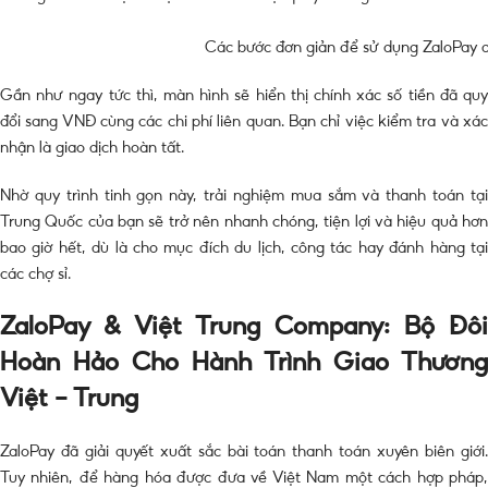
Các bước đơn giản để sử dụng ZaloPay 
Gần như ngay tức thì, màn hình sẽ hiển thị chính xác số tiền đã quy
đổi sang VNĐ cùng các chi phí liên quan. Bạn chỉ việc kiểm tra và xác
nhận là giao dịch hoàn tất.
Nhờ quy trình tinh gọn này, trải nghiệm mua sắm và thanh toán tại
Trung Quốc của bạn sẽ trở nên nhanh chóng, tiện lợi và hiệu quả hơn
bao giờ hết, dù là cho mục đích du lịch, công tác hay đánh hàng tại
các chợ sỉ.
ZaloPay & Việt Trung Company: Bộ Đôi
Hoàn Hảo Cho Hành Trình Giao Thương
Việt – Trung
ZaloPay đã giải quyết xuất sắc bài toán thanh toán xuyên biên giới.
Tuy nhiên, để hàng hóa được đưa về Việt Nam một cách hợp pháp,