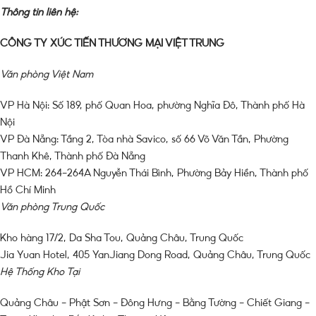
Thông tin liên hệ:
CÔNG TY XÚC TIẾN THƯƠNG MẠI VIỆT TRUNG
Văn phòng Việt Nam
VP Hà Nội: Số 189, phố Quan Hoa, phường Nghĩa Đô, Thành phố Hà
Nội
VP Đà Nẵng: Tầng 2, Tòa nhà Savico, số 66 Võ Văn Tần, Phường
Thanh Khê, Thành phố Đà Nẵng
VP HCM: 264-264A Nguyễn Thái Bình, Phường Bảy Hiền, Thành phố
Hồ Chí Minh
Văn phòng Trung Quốc
Kho hàng 17/2, Da Sha Tou, Quảng Châu, Trung Quốc
Jia Yuan Hotel, 405 YanJiang Dong Road, Quảng Châu, Trung Quốc
Hệ Thống Kho Tại
Quảng Châu – Phật Sơn – Đông Hưng – Bằng Tường – Chiết Giang –