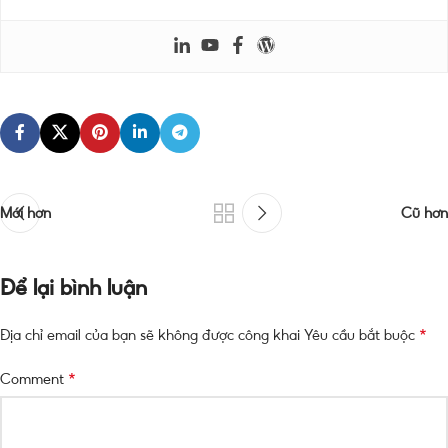
Mới hơn
Cũ hơn
Để lại bình luận
*
Địa chỉ email của bạn sẽ không được công khai
Yêu cầu bắt buộc
*
Comment