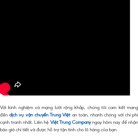
Với kinh nghiệm và mạng lưới rộng khắp, chúng tôi cam kết mang
đến
dịch vụ vận chuyển Trung Việt
an toàn, nhanh chóng với chi ph
cạnh tranh nhất. Liên hệ
Việt Trung Company
ngay hôm nay để nhận
báo giá chi tiết và được hỗ trợ tận tình cho lô hàng của bạn.