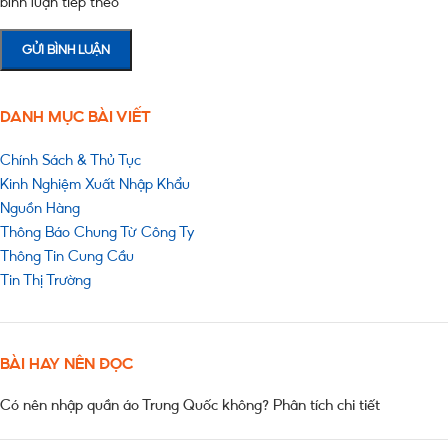
bình luận tiếp theo
DANH MỤC BÀI VIẾT
Chính Sách & Thủ Tục
Kinh Nghiệm Xuất Nhập Khẩu
Nguồn Hàng
Thông Báo Chung Từ Công Ty
Thông Tin Cung Cầu
Tin Thị Trường
BÀI HAY NÊN ĐỌC
Có nên nhập quần áo Trung Quốc không? Phân tích chi tiết