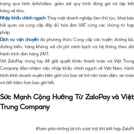
lượng qua hình ảnh/video, giám sát quy trình đóng gói và tập kết
hàng về kho.
Nhập khẩu chính ngạch
: Thay mặt doanh nghiệp làm thủ tục, khai báo
hải quan và cung cấp đầy đủ hóa đơn VAT cùng các chứng từ hợp
pháp.
Dịch vụ vận chuyển
đa phương thức: Cung cấp các tuyến đường bộ,
đường biển, hàng không với chi phí minh bạch và hệ thống theo dõi
hành trình đơn hàng 24/7.
Với ZaloPay trong tay để giải quyết khâu thanh toán và Việt Trung
Company đảm nhiệm việc nhập khẩu chính ngạch về Việt Nam, hành
trình kinh doanh xuyên biên giới của bạn sẽ trở nên toàn diện, an toàn
và tiết kiệm hơn bao giờ hết.
Sức Mạnh Cộng Hưởng Từ ZaloPay và Việt
Trung Company
Khám phá những lợi ích vượt trội khi kết hợp ZaloP