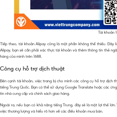
Tài khoản 1
Tiếp theo, tài khoản Alipay cũng là một phần không thể thiếu. Đây 
Alipay, bạn sẽ cần phải xác thực tài khoản và thêm thông tin thẻ ngâ
hàng của mình trên 1688.
Công cụ hỗ trợ dịch thuật
Bên cạnh tài khoản, việc trang bị cho mình các công cụ hỗ trợ dịch th
tiếng Trung Quốc. Bạn có thể sử dụng Google Translate hoặc các ứng
tin nhà cung cấp và chính sách giao hàng.
Ngoài ra, nếu bạn có khả năng tiếng Trung, đây sẽ là một lợi thế lớn.
việc thương lượng và hiểu rõ hơn về các điều khoản mua bán.