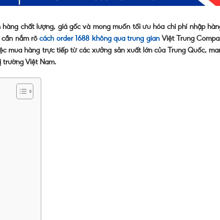
n hàng chất lượng, giá gốc và mong muốn tối ưu hóa chi phí nhập hàn
n cần nắm rõ
cách order 1688 không qua trung gian
Việt Trung Compa
iệc mua hàng trực tiếp từ các xưởng sản xuất lớn của Trung Quốc, ma
hị trường Việt Nam.