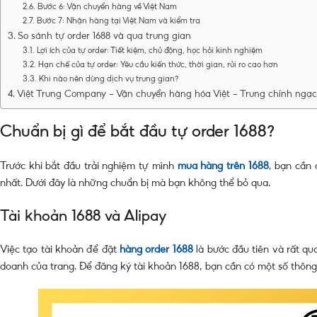
Bước 6: Vận chuyển hàng về Việt Nam
Bước 7: Nhận hàng tại Việt Nam và kiểm tra
So sánh tự order 1688 và qua trung gian
Lợi ích của tự order: Tiết kiệm, chủ động, học hỏi kinh nghiệm
Hạn chế của tự order: Yêu cầu kiến thức, thời gian, rủi ro cao hơn
Khi nào nên dùng dịch vụ trung gian?
Việt Trung Company – Vận chuyển hàng hóa Việt – Trung chính ngạc
Chuẩn bị gì để bắt đầu tự order 1688?
Trước khi bắt đầu trải nghiệm tự mình
mua hàng trên 1688
, bạn cần 
nhất. Dưới đây là những chuẩn bị mà bạn không thể bỏ qua.
Tài khoản 1688 và Alipay
Việc tạo tài khoản để đặt
hàng order 1688
là bước đầu tiên và rất qu
doanh của trang. Để đăng ký tài khoản 1688, bạn cần có một số thông 