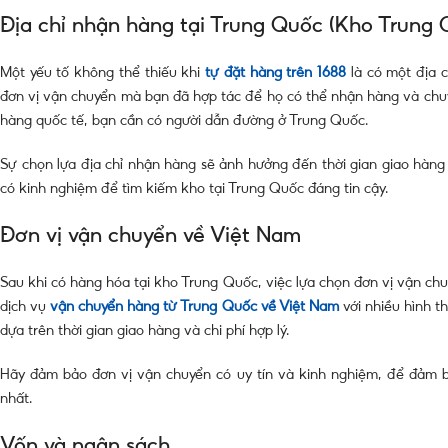
Địa chỉ nhận hàng tại Trung Quốc (Kho Trung 
Một yếu tố không thể thiếu khi
tự đặt hàng trên 1688
là có một địa c
đơn vị vận chuyển mà bạn đã hợp tác để họ có thể nhận hàng và chuyể
hàng quốc tế, bạn cần có người dẫn đường ở Trung Quốc.
Sự chọn lựa địa chỉ nhận hàng sẽ ảnh hưởng đến thời gian giao hàng
có kinh nghiệm để tìm kiếm kho tại Trung Quốc đáng tin cậy.
Đơn vị vận chuyển về Việt Nam
Sau khi có hàng hóa tại kho Trung Quốc, việc lựa chọn đơn vị vận chu
dịch vụ
vận chuyển hàng từ Trung Quốc về Việt Nam
với nhiều hình 
dựa trên thời gian giao hàng và chi phí hợp lý.
Hãy đảm bảo đơn vị vận chuyển có uy tín và kinh nghiệm, để đảm bả
nhất.
Vốn và ngân sách