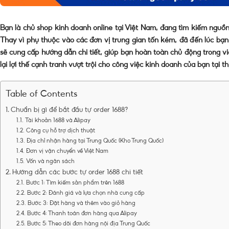
Bạn là chủ shop kinh doanh online tại Việt Nam, đang tìm kiếm nguồ
Thay vì phụ thuộc vào các đơn vị trung gian tốn kém, đã đến lúc bạ
sẽ cung cấp hướng dẫn chi tiết, giúp bạn hoàn toàn chủ động trong v
lại lợi thế cạnh tranh vượt trội cho công việc kinh doanh của bạn tại t
Table of Contents
Chuẩn bị gì để bắt đầu tự order 1688?
Tài khoản 1688 và Alipay
Công cụ hỗ trợ dịch thuật
Địa chỉ nhận hàng tại Trung Quốc (Kho Trung Quốc)
Đơn vị vận chuyển về Việt Nam
Vốn và ngân sách
Hướng dẫn các bước tự order 1688 chi tiết
Bước 1: Tìm kiếm sản phẩm trên 1688
Bước 2: Đánh giá và lựa chọn nhà cung cấp
Bước 3: Đặt hàng và thêm vào giỏ hàng
Bước 4: Thanh toán đơn hàng qua Alipay
Bước 5: Theo dõi đơn hàng nội địa Trung Quốc