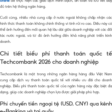
online
để thực hiện các giao dịch minh bạch, an toàn và lưu vết đầy
đủ trên hệ thống ngân hàng.
Cuối cùng, nhiều nhà cung cấp ở nước ngoài không chấp nhận các
hình thức thanh toán không chính thống vì tính rủi ro cao. Điều này có
thể ảnh hưởng đến mối quan hệ lâu dài giữa doanh nghiệp với các đối
tác nước ngoài, và từ đó ảnh hưởng đến khả năng phát triển kinh
doanh.
Chi tiết biểu phí thanh toán quốc tế
Techcombank 2026 cho doanh nghiệp
Techcombank là một trong những ngân hàng hàng đầu Việt Nam
cung cấp dịch vụ thanh toán quốc tế với nhiều ưu đãi cho doanh
nghiệp. Biểu phí thanh toán quốc tế của ngân hàng này đặc biệt đa
dạng, giúp các doanh nghiệp chọn lựa được giải pháp phù hợp.
Phí chuyển tiền ngoại tệ (USD, CNY) qua kênh
e-Banking và tại quầy