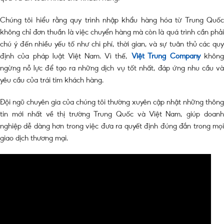
Chúng tôi hiểu rằng quy trình nhập khẩu hàng hóa từ Trung Quốc
không chỉ đơn thuần là việc chuyển hàng mà còn là quá trình cần phải
chú ý đến nhiều yếu tố như chi phí, thời gian, và sự tuân thủ các quy
định của pháp luật Việt Nam. Vì thế,
Việt Trung Company
khôn
ngừng nỗ lực để tạo ra những dịch vụ tốt nhất, đáp ứng nhu cầu và
yêu cầu của trái tim khách hàng.
Đội ngũ chuyên gia của chúng tôi thường xuyên cập nhật những thông
tin mới nhất về thị trường Trung Quốc và Việt Nam, giúp doanh
nghiệp dễ dàng hơn trong việc đưa ra quyết định đúng đắn trong mọi
giao dịch thương mại.