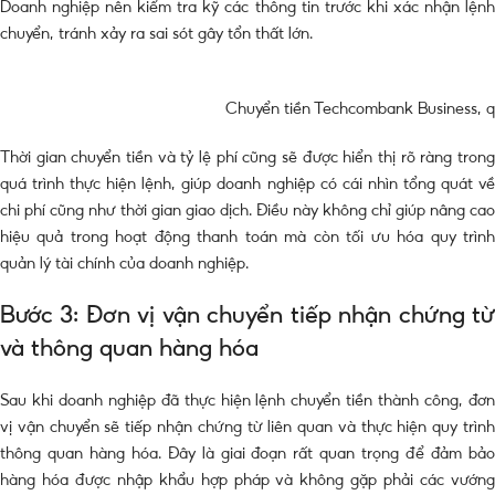
Doanh nghiệp nên kiểm tra kỹ các thông tin trước khi xác nhận lệnh
chuyển, tránh xảy ra sai sót gây tổn thất lớn.
Chuyển tiền Techcombank Business, quả
Thời gian chuyển tiền và tỷ lệ phí cũng sẽ được hiển thị rõ ràng trong
quá trình thực hiện lệnh, giúp doanh nghiệp có cái nhìn tổng quát về
chi phí cũng như thời gian giao dịch. Điều này không chỉ giúp nâng cao
hiệu quả trong hoạt động thanh toán mà còn tối ưu hóa quy trình
quản lý tài chính của doanh nghiệp.
Bước 3: Đơn vị vận chuyển tiếp nhận chứng từ
và thông quan hàng hóa
Sau khi doanh nghiệp đã thực hiện lệnh chuyển tiền thành công, đơn
vị vận chuyển sẽ tiếp nhận chứng từ liên quan và thực hiện quy trình
thông quan hàng hóa. Đây là giai đoạn rất quan trọng để đảm bảo
hàng hóa được nhập khẩu hợp pháp và không gặp phải các vướng