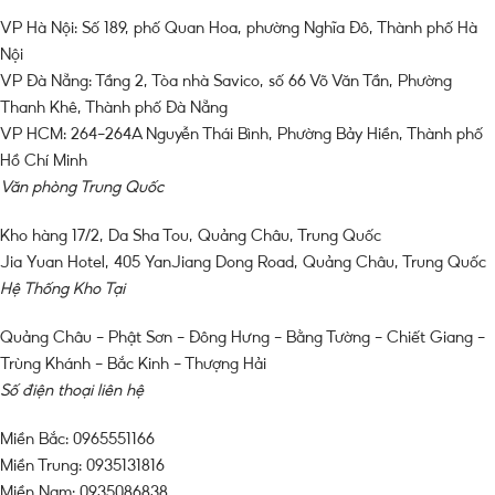
VP Hà Nội: Số 189, phố Quan Hoa, phường Nghĩa Đô, Thành phố Hà
Nội
VP Đà Nẵng: Tầng 2, Tòa nhà Savico, số 66 Võ Văn Tần, Phường
Thanh Khê, Thành phố Đà Nẵng
VP HCM: 264-264A Nguyễn Thái Bình, Phường Bảy Hiền, Thành phố
Hồ Chí Minh
Văn phòng Trung Quốc
Kho hàng 17/2, Da Sha Tou, Quảng Châu, Trung Quốc
Jia Yuan Hotel, 405 YanJiang Dong Road, Quảng Châu, Trung Quốc
Hệ Thống Kho Tại
Quảng Châu – Phật Sơn – Đông Hưng – Bằng Tường – Chiết Giang –
Trùng Khánh – Bắc Kinh – Thượng Hải
Số điện thoại liên hệ
Miền Bắc: 0965551166
Miền Trung: 0935131816
Miền Nam: 0935086838