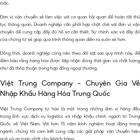
mắc.
Đơn vị vận chuyển sẽ làm việc với cơ quan hải quan để hoàn tất thủ
tục thông quan. Doanh nghiệp cần phối hợp chặt chẽ với đơn vị vận
chuyển để cung cấp đầy đủ hồ sơ cần thiết. Sự chính xác và đầy đủ
của chứng từ sẽ giúp quá trình thông quan diễn ra suôn sẻ hơn.
Đồng thời, doanh nghiệp cũng nên theo dõi sát sao quy trình này, để
đảm bảo rằng hàng hóa được tiếp nhận đúng thời gian và chất lượng
như đã thỏa thuận trong hợp đồng ngoại thương.
Việt Trung Company – Chuyên Gia Về
Nhập Khẩu Hàng Hóa Trung Quốc
Việt Trung Company tự hào là một trong những đơn vị hàng đầu
trong lĩnh vực dịch vụ logistics và nhập khẩu chính ngạch từ Trung
Quốc về Việt Nam. Với hơn 15 năm kinh nghiệm hoạt động trong
ngành, chúng tôi cam kết cung cấp các giải pháp vận chuyển hiệu
quả và an toàn nhất cho khách hàng.