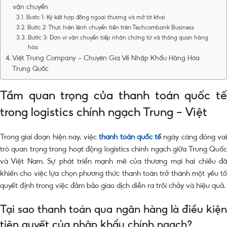
vận chuyển
Bước 1: Ký kết hợp đồng ngoại thương và mở tờ khai
Bước 2: Thực hiện lệnh chuyển tiền trên Techcombank Business
Bước 3: Đơn vị vận chuyển tiếp nhận chứng từ và thông quan hàng
hóa
Việt Trung Company – Chuyên Gia Về Nhập Khẩu Hàng Hóa
Trung Quốc
Tầm quan trọng của thanh toán quốc tế
trong logistics chính ngạch Trung – Việt
Trong giai đoạn hiện nay, việc
thanh toán quốc tế
ngày càng đóng va
trò quan trọng trong hoạt động logistics chính ngạch giữa Trung Quốc
và Việt Nam. Sự phát triển mạnh mẽ của thương mại hai chiều đã
khiến cho việc lựa chọn phương thức thanh toán trở thành một yếu tố
quyết định trong việc đảm bảo giao dịch diễn ra trôi chảy và hiệu quả.
Tại sao thanh toán qua ngân hàng là điều kiện
tiên quyết của nhập khẩu chính ngạch?