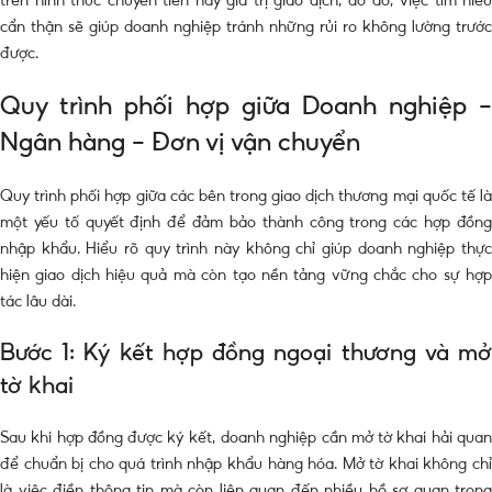
cẩn thận sẽ giúp doanh nghiệp tránh những rủi ro không lường trước
được.
Quy trình phối hợp giữa Doanh nghiệp –
Ngân hàng – Đơn vị vận chuyển
Quy trình phối hợp giữa các bên trong giao dịch thương mại quốc tế là
một yếu tố quyết định để đảm bảo thành công trong các hợp đồng
nhập khẩu. Hiểu rõ quy trình này không chỉ giúp doanh nghiệp thực
hiện giao dịch hiệu quả mà còn tạo nền tảng vững chắc cho sự hợp
tác lâu dài.
Bước 1: Ký kết hợp đồng ngoại thương và mở
tờ khai
Sau khi hợp đồng được ký kết, doanh nghiệp cần mở tờ khai hải quan
để chuẩn bị cho quá trình nhập khẩu hàng hóa. Mở tờ khai không chỉ
là việc điền thông tin mà còn liên quan đến nhiều hồ sơ quan trọng