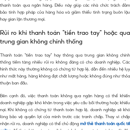
thanh toán qua ngân hàng. Điều này giúp các nhà chức trách đảm
bảo tính hợp pháp của hàng hóa và giảm thiểu tình trạng buôn lậu
hay gian lận thương mại.
Rủi ro khi thanh toán “tiền trao tay” hoặc qua
trung gian không chính thống
Thanh toán “tiền trao tay” hay thông qua trung gian không chính
thống tiềm tàng nhiều rủi ro không đáng có cho doanh nghiệp. Các
hình thức này thường không có chứng từ hợp lệ, dẫn đến nhiều hệ lụy
như mất hàng, hàng không đạt chất lượng hoặc không đúng như thỏa
thuận ban đầu.
Bên cạnh đó, việc thanh toán không qua ngân hàng có thể khiến
doanh nghiệp gặp khó khăn trong việc yêu cầu bồi thường hoặc khiếu
nại. Khi không có chứng từ thanh toán hợp lệ, doanh nghiệp sẽ khó
lòng bảo vệ quyền lợi của mình trước các tranh chấp. Thay vì chấp
nhận rủi ro, doanh nghiệp có thể chủ động
mở thẻ thanh toán quốc t