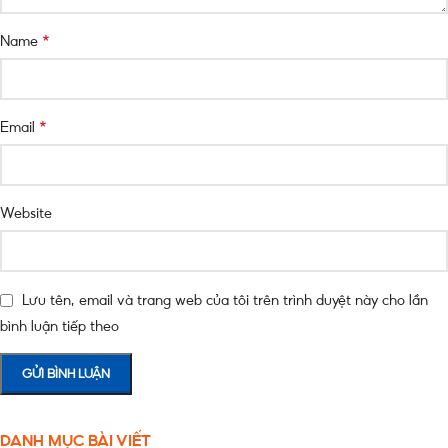
*
Name
*
Email
Website
Lưu tên, email và trang web của tôi trên trình duyệt này cho lần
bình luận tiếp theo
DANH MỤC BÀI VIẾT