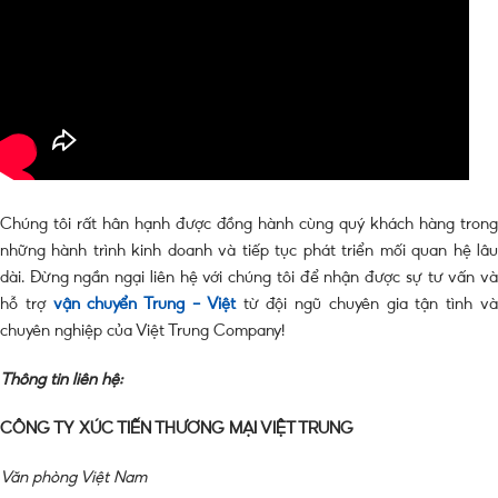
Chúng tôi rất hân hạnh được đồng hành cùng quý khách hàng trong
những hành trình kinh doanh và tiếp tục phát triển mối quan hệ lâu
dài. Đừng ngần ngại liên hệ với chúng tôi để nhận được sự tư vấn và
hỗ trợ
vận chuyển Trung – Việt
từ đội ngũ chuyên gia tận tình v
chuyên nghiệp của Việt Trung Company!
Thông tin liên hệ:
CÔNG TY XÚC TIẾN THƯƠNG MẠI VIỆT TRUNG
Văn phòng Việt Nam