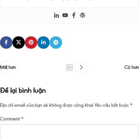
Mới hơn
Cũ hơn
Để lại bình luận
*
Địa chỉ email của bạn sẽ không được công khai
Yêu cầu bắt buộc
*
Comment