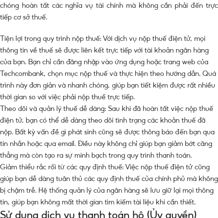
chóng hoàn tất các nghĩa vụ tài chính mà không cần phải đến trực
tiếp cơ sở thuế.
Tiện lợi trong quy trình nộp thuế: Với dịch vụ nộp thuế điện tử, mọi
thông tin về thuế sẽ được liên kết trực tiếp với tài khoản ngân hàng
của bạn. Bạn chỉ cần đăng nhập vào ứng dụng hoặc trang web của
Techcombank, chọn mục nộp thuế và thực hiện theo hướng dẫn. Quá
trình này đơn giản và nhanh chóng, giúp bạn tiết kiệm được rất nhiều
thời gian so với việc phải nộp thuế trực tiếp.
Theo dõi và quản lý thuế dễ dàng: Sau khi đã hoàn tất việc nộp thuế
điện tử, bạn có thể dễ dàng theo dõi tình trạng các khoản thuế đã
nộp. Bất kỳ vấn đề gì phát sinh cũng sẽ được thông báo đến bạn qua
tin nhắn hoặc qua email. Điều này không chỉ giúp bạn giảm bớt căng
thẳng mà còn tạo ra sự minh bạch trong quy trình thanh toán.
Giảm thiểu rắc rối từ các quy định thuế: Việc nộp thuế điện tử cũng
giúp bạn dễ dàng tuân thủ các quy định thuế của chính phủ mà không
bị chậm trễ. Hệ thống quản lý của ngân hàng sẽ lưu giữ lại mọi thông
tin, giúp bạn không mất thời gian tìm kiếm tài liệu khi cần thiết.
Sử dụng dịch vụ thanh toán hộ (Ủy quyền)