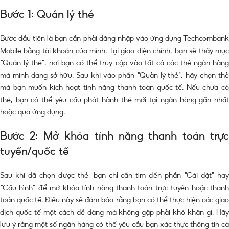
Bước 1: Quản lý thẻ
Bước đầu tiên là bạn cần phải đăng nhập vào ứng dụng Techcombank
Mobile bằng tài khoản của mình. Tại giao diện chính, bạn sẽ thấy mục
“Quản lý thẻ”, nơi bạn có thể truy cập vào tất cả các thẻ ngân hàng
mà mình đang sở hữu. Sau khi vào phần “Quản lý thẻ”, hãy chọn thẻ
mà bạn muốn kích hoạt tính năng thanh toán quốc tế. Nếu chưa có
thẻ, bạn có thể yêu cầu phát hành thẻ mới tại ngân hàng gần nhất
hoặc qua ứng dụng.
Bước 2: Mở khóa tính năng thanh toán trực
tuyến/quốc tế
Sau khi đã chọn được thẻ, bạn chỉ cần tìm đến phần “Cài đặt” hay
“Cấu hình” để mở khóa tính năng thanh toán trực tuyến hoặc thanh
toán quốc tế. Điều này sẽ đảm bảo rằng bạn có thể thực hiện các giao
dịch quốc tế một cách dễ dàng mà không gặp phải khó khăn gì. Hãy
lưu ý rằng một số ngân hàng có thể yêu cầu bạn xác thực thông tin cá