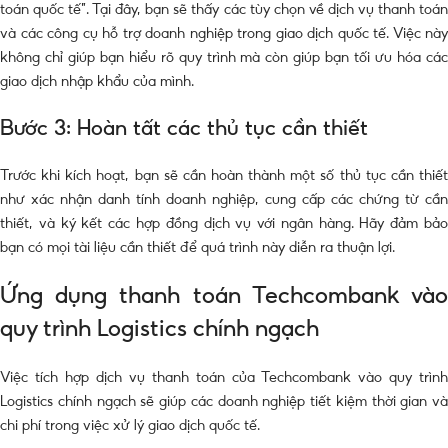
toán quốc tế”. Tại đây, bạn sẽ thấy các tùy chọn về dịch vụ thanh toán
và các công cụ hỗ trợ doanh nghiệp trong giao dịch quốc tế. Việc này
không chỉ giúp bạn hiểu rõ quy trình mà còn giúp bạn tối ưu hóa các
giao dịch nhập khẩu của mình.
Bước 3: Hoàn tất các thủ tục cần thiết
Trước khi kích hoạt, bạn sẽ cần hoàn thành một số thủ tục cần thiết
như xác nhận danh tính doanh nghiệp, cung cấp các chứng từ cần
thiết, và ký kết các hợp đồng dịch vụ với ngân hàng. Hãy đảm bảo
bạn có mọi tài liệu cần thiết để quá trình này diễn ra thuận lợi.
Ứng dụng thanh toán Techcombank vào
quy trình Logistics chính ngạch
Việc tích hợp dịch vụ thanh toán của Techcombank vào quy trình
Logistics chính ngạch sẽ giúp các doanh nghiệp tiết kiệm thời gian và
chi phí trong việc xử lý giao dịch quốc tế.