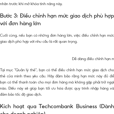
nhân trước khi mở khóa tính năng này.
Bước 3: Điều chỉnh hạn mức giao dịch phù hợp
với đơn hàng lớn
Cuối cùng, nếu bạn có những đơn hàng lớn, việc điều chỉnh hạn mức
giao dịch phù hợp với nhu cầu là rất quan trọng.
Dễ dàng điều chỉnh hạn m
Tại mục “Quản lý thẻ”, bạn có thể điều chỉnh hạn mức giao dịch cho
thẻ của mình theo yêu cầu. Hãy đảm bảo rằng hạn mức này đủ để
bạn có thể thanh toán cho mọi đơn hàng mà không gặp phải trở ngại
nào. Điều này sẽ giúp bạn tối ưu hóa được quy trình nhập hàng và
đảm bảo tốc độ giao dịch.
Kích hoạt qua Techcombank Business (Dành
cho doanh nghiệp)