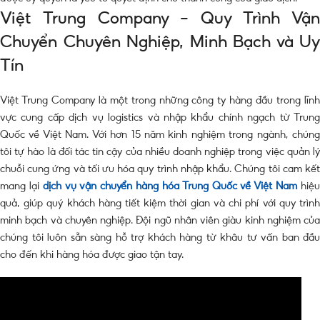
Việt Trung Company – Quy Trình Vận
Chuyển Chuyên Nghiệp, Minh Bạch và Uy
Tín
Việt Trung Company là một trong những công ty hàng đầu trong lĩnh
vực cung cấp dịch vụ logistics và nhập khẩu chính ngạch từ Trung
Quốc về Việt Nam. Với hơn 15 năm kinh nghiệm trong ngành, chúng
tôi tự hào là đối tác tin cậy của nhiều doanh nghiệp trong việc quản lý
chuỗi cung ứng và tối ưu hóa quy trình nhập khẩu. Chúng tôi cam kết
mang lại
dịch vụ vận chuyển hàng hóa Trung Quốc về Việt Nam
hiệ
quả, giúp quý khách hàng tiết kiệm thời gian và chi phí với quy trình
minh bạch và chuyên nghiệp. Đội ngũ nhân viên giàu kinh nghiệm của
chúng tôi luôn sẵn sàng hỗ trợ khách hàng từ khâu tư vấn ban đầu
cho đến khi hàng hóa được giao tận tay.