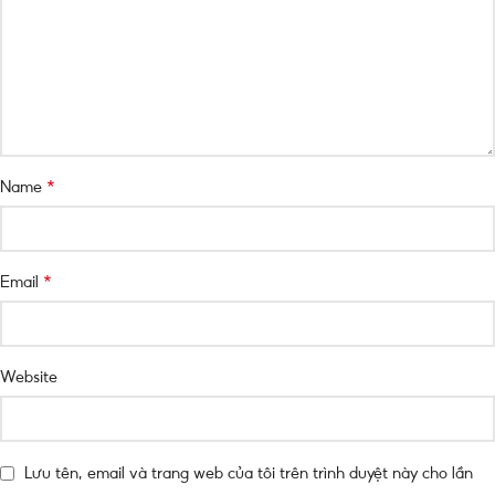
*
Name
*
Email
Website
Lưu tên, email và trang web của tôi trên trình duyệt này cho lần