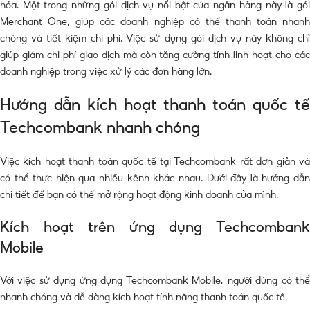
hóa. Một trong những gói dịch vụ nổi bật của ngân hàng này là gói
Merchant One, giúp các doanh nghiệp có thể thanh toán nhanh
chóng và tiết kiệm chi phí. Việc sử dụng gói dịch vụ này không chỉ
giúp giảm chi phí giao dịch mà còn tăng cường tính linh hoạt cho các
doanh nghiệp trong việc xử lý các đơn hàng lớn.
Hướng dẫn kích hoạt thanh toán quốc tế
Techcombank nhanh chóng
Việc kích hoạt thanh toán quốc tế tại Techcombank rất đơn giản và
có thể thực hiện qua nhiều kênh khác nhau. Dưới đây là hướng dẫn
chi tiết để bạn có thể mở rộng hoạt động kinh doanh của mình.
Kích hoạt trên ứng dụng Techcombank
Mobile
Với việc sử dụng ứng dụng Techcombank Mobile, người dùng có thể
nhanh chóng và dễ dàng kích hoạt tính năng thanh toán quốc tế.