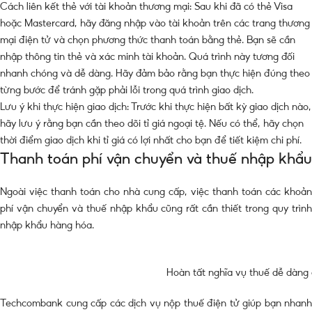
Cách liên kết thẻ với tài khoản thương mại: Sau khi đã có thẻ Visa
hoặc Mastercard, hãy đăng nhập vào tài khoản trên các trang thương
mại điện tử và chọn phương thức thanh toán bằng thẻ. Bạn sẽ cần
nhập thông tin thẻ và xác minh tài khoản. Quá trình này tương đối
nhanh chóng và dễ dàng. Hãy đảm bảo rằng bạn thực hiện đúng theo
từng bước để tránh gặp phải lỗi trong quá trình giao dịch.
Lưu ý khi thực hiện giao dịch: Trước khi thực hiện bất kỳ giao dịch nào,
hãy lưu ý rằng bạn cần theo dõi tỉ giá ngoại tệ. Nếu có thể, hãy chọn
thời điểm giao dịch khi tỉ giá có lợi nhất cho bạn để tiết kiệm chi phí.
Thanh toán phí vận chuyển và thuế nhập khẩu
Ngoài việc thanh toán cho nhà cung cấp, việc thanh toán các khoản
phí vận chuyển và thuế nhập khẩu cũng rất cần thiết trong quy trình
nhập khẩu hàng hóa.
Hoàn tất nghĩa vụ thuế dễ dàn
Techcombank cung cấp các dịch vụ nộp thuế điện tử giúp bạn nhanh