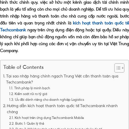
hình thức chính quy, việc sở hữu một kênh giao dịch tài chính minh
bạch là yếu tố sống còn cho mọi chủ doanh nghiệp. Để tối ưu hóa quy
trình nhập hàng và thanh toán cho nhà cung cấp nước ngoài, bước
đầu tiên và quan trọng nhất chính là
kích hoạt thanh toán quốc t
Techcombank
ngay trên ứng dụng điện động hoặc tại quầy. Điều này
không chỉ giúp bạn chủ động nguồn vốn mà còn đảm bảo hồ sơ pháp
lý sạch khi phối hợp cùng các đơn vị vận chuyển uy tín tại Việt Trung
Company.
Table of Contents
Tại sao nhập hàng chính ngạch Trung Việt cần thanh toán qua
Techcombank?
Tính pháp lý minh bạch
Kiểm soát rủi ro tỷ giá
Ưu đãi dành riêng cho doanh nghiệp Logistics
Hướng dẫn kích hoạt thanh toán quốc tế Techcombank nhanh
chóng
Kích hoạt trên ứng dụng Techcombank Mobile
Bước 1: Quản lý thẻ