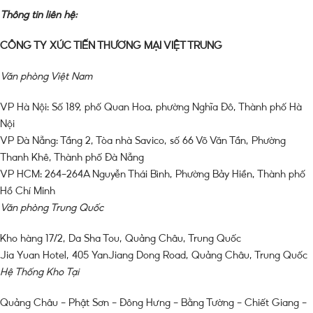
Thông tin liên hệ:
CÔNG TY XÚC TIẾN THƯƠNG MẠI VIỆT TRUNG
Văn phòng Việt Nam
VP Hà Nội: Số 189, phố Quan Hoa, phường Nghĩa Đô, Thành phố Hà
Nội
VP Đà Nẵng: Tầng 2, Tòa nhà Savico, số 66 Võ Văn Tần, Phường
Thanh Khê, Thành phố Đà Nẵng
VP HCM: 264-264A Nguyễn Thái Bình, Phường Bảy Hiền, Thành phố
Hồ Chí Minh
Văn phòng Trung Quốc
Kho hàng 17/2, Da Sha Tou, Quảng Châu, Trung Quốc
Jia Yuan Hotel, 405 YanJiang Dong Road, Quảng Châu, Trung Quốc
Hệ Thống Kho Tại
Quảng Châu – Phật Sơn – Đông Hưng – Bằng Tường – Chiết Giang –