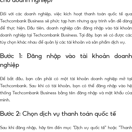
Đối với các doanh nghiệp, việc kích hoạt thanh toán quốc tế qua
Techcombank Business sẽ phức tạp hơn nhưng quy trình vẫn dễ dàng
để thực hiện. Đầu tiên, doanh nghiệp cần đăng nhập vào tài khoản
doanh nghiệp tại Techcombank Business. Tại đây, bạn sẽ có được các
tùy chọn khác nhau để quản lý các tài khoản và sản phẩm dịch vụ.
Bước 1: Đăng nhập vào tài khoản doanh
nghiệp
Để bắt đầu, bạn cần phải có một tài khoản doanh nghiệp mở tại
Techcombank. Sau khi có tài khoản, bạn có thể đăng nhập vào hệ
thống Techcombank Business bằng tên đăng nhập và mật khẩu của
mình.
Bước 2: Chọn dịch vụ thanh toán quốc tế
Sau khi đăng nhập, hãy tìm đến mục “Dịch vụ quốc tế” hoặc “Thanh