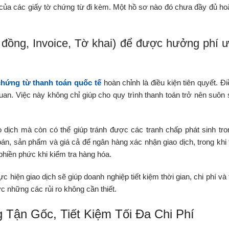
của các giấy tờ chứng từ đi kèm. Một hồ sơ nào đó chưa đầy đủ ho
đồng, Invoice, Tờ khai) để được hưởng phí 
chứng từ thanh toán quốc tế
hoàn chỉnh là điều kiện tiên quyết. Đi
an. Việc này không chỉ giúp cho quy trình thanh toán trở nên suôn 
 dịch mà còn có thể giúp tránh được các tranh chấp phát sinh tro
án, sản phẩm và giá cả để ngân hàng xác nhận giao dịch, trong khi 
phiền phức khi kiểm tra hàng hóa.
 hiện giao dịch sẽ giúp doanh nghiệp tiết kiệm thời gian, chi phí và 
ợc những các rủi ro không cần thiết.
 Tận Gốc, Tiết Kiệm Tối Đa Chi Phí