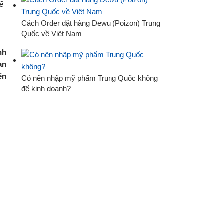
Cách Order đặt hàng Dewu (Poizon) Trung
Quốc về Việt Nam
nh
an
ển
Có nên nhập mỹ phẩm Trung Quốc không
để kinh doanh?