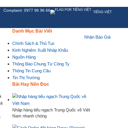
Complaint: 0977 96 96 66
TIẾNG VIỆT
Danh Mục Bài Viết
Nhận Báo Giá
HỆ
Chính Sách & Thủ Tục
Kinh Nghiệm Xuất Nhập Khẩu
Nguồn Hàng
Thông Báo Chung Từ Công Ty
Thông Tin Cung Cầu
Tin Thị Trường
Bài Hay Nên Đọc
Nhập hàng tiểu ngạch Trung Quốc về Việt
Nam nhanh chóng