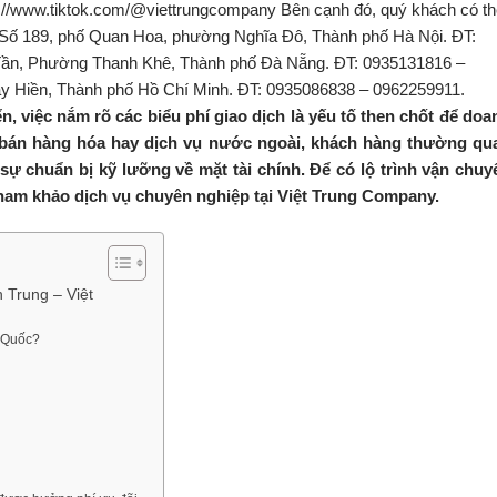
, việc nắm rõ các biểu phí giao dịch là yếu tố then chốt để doa
a bán hàng hóa hay dịch vụ nước ngoài, khách hàng thường qu
ự chuẩn bị kỹ lưỡng về mặt tài chính. Để có lộ trình vận chuy
tham khảo dịch vụ chuyên nghiệp tại Việt Trung Company.
 Trung – Việt
g Quốc?