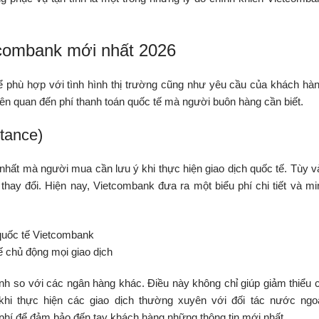
etcombank mới nhất 2026
 phù hợp với tình hình thị trường cũng như yêu cầu của khách hàn
liên quan đến phí thanh toán quốc tế mà người buôn hàng cần biết.
tance)
 nhất mà người mua cần lưu ý khi thực hiện giao dịch quốc tế. Tùy v
 thay đổi. Hiện nay, Vietcombank đưa ra một biểu phí chi tiết và mi
ế chủ động mọi giao dịch
anh so với các ngân hàng khác. Điều này không chỉ giúp giảm thiểu c
khi thực hiện các giao dịch thường xuyên với đối tác nước ngoà
hí để đảm bảo đến tay khách hàng những thông tin mới nhất.