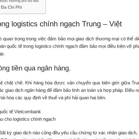
 được hưởng phí ưu đãi.
 Đa Chi Phí
ng logistics chính ngạch Trung – Việt
ò quan trọng trong việc đảm bảo mọi giao dịch thương mại có thể di
án quốc tế trong logistics chính ngạch đảm bảo mọi điều kiện về ph
áp.
òng tiền qua ngân hàng.
ệ chặt chẽ. Khi hàng hóa được vận chuyển qua biên giới giữa Tru
ác giao dịch ngân hàng để đảm bảo tính an toàn và hợp pháp. Điều n
ài hòa các quy định về thuế và phí hải quan hai bên.
ầu cho logistics chính ngạch
ất kỳ giao dịch nào cũng đều yêu cầu chứng từ xác nhận giao dịch, 