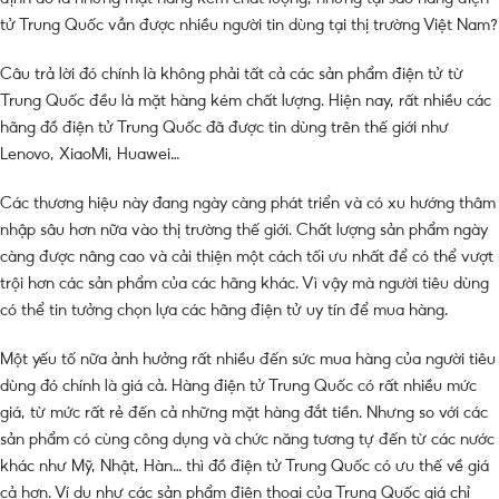
tử Trung Quốc vẫn được nhiều người tin dùng tại thị trường Việt Nam?
Câu trả lời đó chính là không phải tất cả các sản phẩm điện tử từ
Trung Quốc đều là mặt hàng kém chất lượng. Hiện nay, rất nhiều các
hãng đồ điện tử Trung Quốc đã được tin dùng trên thế giới như
Lenovo, XiaoMi, Huawei…
Các thương hiệu này đang ngày càng phát triển và có xu hướng thâm
nhập sâu hơn nữa vào thị trường thế giới. Chất lượng sản phẩm ngày
càng được nâng cao và cải thiện một cách tối ưu nhất để có thể vượt
trội hơn các sản phẩm của các hãng khác. Vì vậy mà người tiêu dùng
có thể tin tưởng chọn lựa các hãng điện tử uy tín để mua hàng.
Một yếu tố nữa ảnh hưởng rất nhiều đến sức mua hàng của người tiêu
dùng đó chính là giá cả. Hàng điện tử Trung Quốc có rất nhiều mức
giá, từ mức rất rẻ đến cả những mặt hàng đắt tiền. Nhưng so với các
sản phẩm có cùng công dụng và chức năng tương tự đến từ các nước
khác như Mỹ, Nhật, Hàn… thì đồ điện tử Trung Quốc có ưu thế về giá
cả hơn. Ví dụ như các sản phẩm điện thoại của Trung Quốc giá chỉ