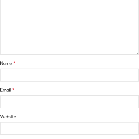
*
Name
*
Email
Website