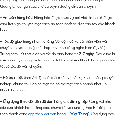
Quảng Châu, gần các chợ và tuyến đường dễ vận chuyển.
– An toàn hàng hóa
: Hàng hóa được phục vụ bởi Việt Trung sẽ được
cam kết vận chuyển một cách an toàn nhất về đến tận tay cho khách
hàng.
– Tốc độ giao hàng nhanh chóng
: Với đội ngũ xe và nhân viên vận
chuyển chuyên nghiệp kết hợp quy trình công nghệ hiện đại, Việt
Trung cam kết thời gian và tốc độ giao hàng từ
3-7 ngày
. Đây cũng là
điều công ty chúng tôi tự hào và được rất nhiều khách hàng phản hồi
tốt về tốc độ vận chuyển.
– Hỗ trợ nhiệt tình
: Với đội ngũ chăm sóc và hỗ trợ khách hàng chuyên
nghiệp, chúng tôi luôn có mặt để hỗ trợ một cách nhanh nhất khi
khách hàng cần.
– Ứng dụng theo dõi tiến độ đơn hàng chuyên nghiệp
: Cùng với nhu
cầu của khách hàng tăng cao, chúng tôi vô cùng tự hào khi đã phát
triển thành công
app theo dõi đơn hàng – “
Việt Trung
“
. Ứng dụng này