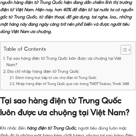
nguồn hàng điện tử Trung Quốc hiện đang dần chiếm lĩnh thị trường
điện tử Việt Nam. Hiện nay, hơn 40% đồ điện tử tại nước ta có nguồn
gốc từ Trung Quốc, từ điện thoại, đồ gia dụng, tai nghe, loa… những
mặt hàng này đang ngày càng trở nên phổ biến và được người tiêu
dùng Việt Nam ưa chuộng.
Table of Contents
Tại sao hàng điện tử Trung Quốc luôn được ưa chuộng tại Việt
Nam?
Địa chỉ nhập hàng điện tử Trung Quốc
Đánh hàng trực tiếp từ các chợ điện tử Trung Quốc
Nhập hàng điện tử Trung Quốc qua các trang TMĐT Taobao, Tmall, 1688
Tại sao hàng điện tử Trung Quốc
luôn được ưa chuộng tại Việt Nam?
Khi nhắc đến
hàng điện tử Trung Quốc,
người tiêu dùng luôn mặc
định đó là những mặt hàng kém chất lượng, nhưng tại sao hàng điện