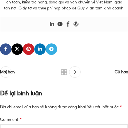
an toàn, kiểm tra hàng, đóng gói và vận chuyển về Việt Nam, giao
tận nơi. Giấy tờ và thuế phí hợp pháp để Quý vị an tâm kinh doanh.
Mới hơn
Cũ hơn
Để lại bình luận
*
Địa chỉ email của bạn sẽ không được công khai
Yêu cầu bắt buộc
*
Comment