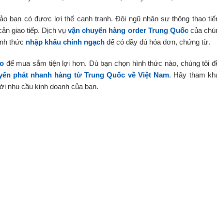
ảo bạn có được lợi thế cạnh tranh. Đội ngũ nhân sự thông thạo tiế
cản giao tiếp. Dịch vụ
vận chuyển hàng order Trung Quốc
của chú
ình thức
nhập khẩu chính ngạch
để có đầy đủ hóa đơn, chứng từ.
ao
để mua sắm tiện lợi hơn. Dù bạn chọn hình thức nào, chúng tôi đ
yển phát nhanh hàng từ Trung Quốc về Việt Nam
. Hãy tham kh
với nhu cầu kinh doanh của bạn.