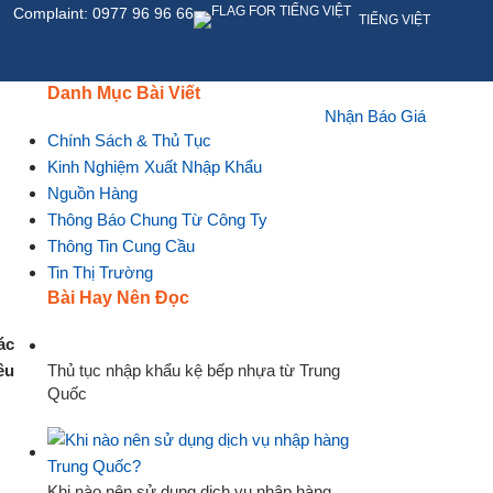
Complaint: 0977 96 96 66
TIẾNG VIỆT
Danh Mục Bài Viết
Nhận Báo Giá
HỆ
Chính Sách & Thủ Tục
Kinh Nghiệm Xuất Nhập Khẩu
Nguồn Hàng
Thông Báo Chung Từ Công Ty
Thông Tin Cung Cầu
Tin Thị Trường
Bài Hay Nên Đọc
ác
êu
Thủ tục nhập khẩu kệ bếp nhựa từ Trung
Quốc
Khi nào nên sử dụng dịch vụ nhập hàng