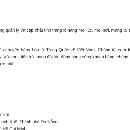
g quản lý và cập nhật tình trạng lô hàng mọi lúc, mọi nơi, mang lại 
vận chuyển hàng hóa từ Trung Quốc về Việt Nam. Chúng tôi cam k
. Với mục tiêu trở thành đối tác đồng hành cùng khách hàng, chúng t
hực nhất.
à Nội
Thanh Khê, Thành phố Đà Nẵng
ố Hồ Chí Minh