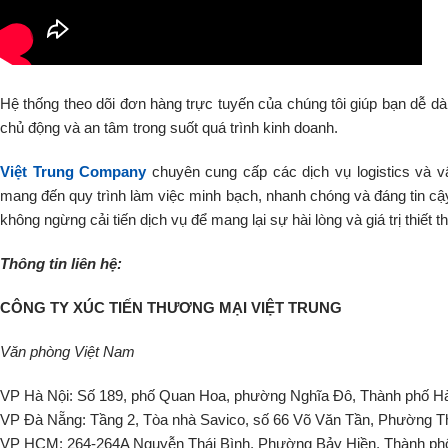
Hệ thống theo dõi đơn hàng trực tuyến của chúng tôi giúp bạn dễ dàn
chủ động và an tâm trong suốt quá trình kinh doanh.
Việt Trung Company
chuyên cung cấp các dịch vụ logistics và 
mang đến quy trình làm việc minh bạch, nhanh chóng và đáng tin cậy
không ngừng cải tiến dịch vụ để mang lại sự hài lòng và giá trị thiết t
Thông tin liên hệ:
CÔNG TY XÚC TIẾN THƯƠNG MẠI VIỆT TRUNG
Văn phòng Việt Nam
VP Hà Nội: Số 189, phố Quan Hoa, phường Nghĩa Đô, Thành phố H
VP Đà Nẵng: Tầng 2, Tòa nhà Savico, số 66 Võ Văn Tần, Phường 
VP HCM: 264-264A Nguyễn Thái Bình, Phường Bảy Hiền, Thành ph