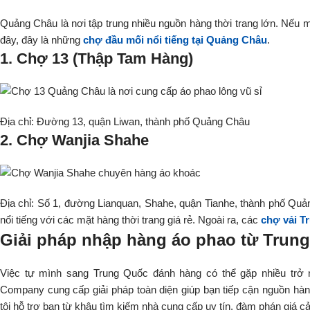
Quảng Châu là nơi tập trung nhiều nguồn hàng thời trang lớn. Nếu 
đây, đây là những
chợ đầu mối nổi tiếng tại Quảng Châu
.
1. Chợ 13 (Thập Tam Hàng)
Địa chỉ: Đường 13, quận Liwan, thành phố Quảng Châu
2. Chợ Wanjia Shahe
Địa chỉ: Số 1, đường Lianquan, Shahe, quận Tianhe, thành phố Qu
nổi tiếng với các mặt hàng thời trang giá rẻ. Ngoài ra, các
chợ vải T
Giải pháp nhập hàng áo phao từ Trun
Việc tự mình sang Trung Quốc đánh hàng có thể gặp nhiều trở 
Company cung cấp giải pháp toàn diện giúp bạn tiếp cận nguồn hà
tôi hỗ trợ bạn từ khâu tìm kiếm nhà cung cấp uy tín, đàm phán giá c