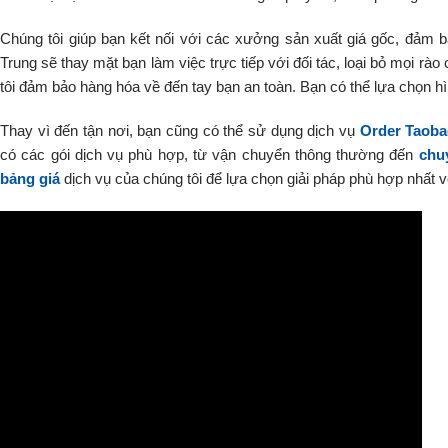
Chúng tôi giúp bạn kết nối với các xưởng sản xuất giá gốc, đảm b
Trung sẽ thay mặt bạn làm việc trực tiếp với đối tác, loại bỏ mọi rào 
tôi đảm bảo hàng hóa về đến tay bạn an toàn. Bạn có thể lựa chọn h
Thay vì đến tận nơi, bạn cũng có thể sử dụng dịch vụ
Order Taob
có các gói dịch vụ phù hợp, từ vận chuyển thông thường đến
chu
bảng giá
dịch vụ của chúng tôi để lựa chọn giải pháp phù hợp nhất 