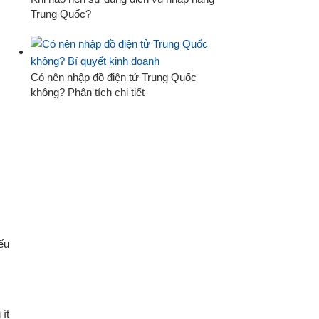
Trung Quốc?
Có nên nhập đồ điện tử Trung Quốc
không? Phân tích chi tiết
ếu
 ít