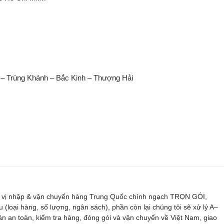
– Trùng Khánh – Bắc Kinh – Thượng Hải
n vị nhập & vận chuyển hàng Trung Quốc chính ngạch TRỌN GÓI,
ại hàng, số lượng, ngân sách), phần còn lại chúng tôi sẽ xử lý A–
oán an toàn, kiểm tra hàng, đóng gói và vận chuyển về Việt Nam, giao