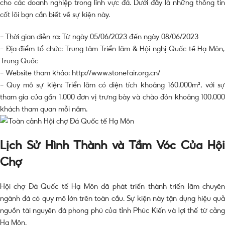
cho các doanh nghiệp trong lĩnh vực đá. Dưới đây là những thông tin
cốt lõi bạn cần biết về sự kiện này.
– Thời gian diễn ra: Từ ngày 05/06/2023 đến ngày 08/06/2023
– Địa điểm tổ chức: Trung tâm Triển lãm & Hội nghị Quốc tế Hạ Môn,
Trung Quốc
– Website tham khảo: http://www.stonefair.org.cn/
– Quy mô sự kiện: Triển lãm có diện tích khoảng 160.000m², với sự
tham gia của gần 1.000 đơn vị trưng bày và chào đón khoảng 100.000
khách tham quan mỗi năm.
Lịch Sử Hình Thành và Tầm Vóc Của Hội
Chợ
Hội chợ Đá Quốc tế Hạ Môn đã phát triển thành triển lãm chuyên
ngành đá có quy mô lớn trên toàn cầu. Sự kiện này tận dụng hiệu quả
nguồn tài nguyên đá phong phú của tỉnh Phúc Kiến và lợi thế từ cảng
Hạ Môn.