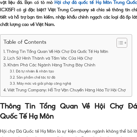
vật liệu đá. Bạn có tò mò
Hội chợ đá quốc tế Hạ Môn Trung Quố
(CXISF) có gì đặc biệt?
Việt Trung Company sẽ chia sẻ thông tin ch
tiết và hỗ trợ bạn tìm kiếm,
nhập khẩu chính ngạch
các loại đá ốp lá
chất lượng cao về Việt Nam.
Table of Contents
Thông Tin Tổng Quan Về Hội Chợ Đá Quốc Tế Hạ Môn
Lịch Sử Hình Thành và Tầm Vóc Của Hội Chợ
Khám Phá Các Ngành Hàng Trưng Bày Chính
Đá tự nhiên & nhân tạo
Sản phẩm chế tác từ đá
Máy móc và giải pháp công nghệ
Việt Trung Company: Hỗ Trợ Vận Chuyển Hàng Hóa Từ Hội Chợ
Thông Tin Tổng Quan Về Hội Chợ Đá
Quốc Tế Hạ Môn
Hội chợ Đá Quốc tế Hạ Môn là sự kiện chuyên ngành không thể bỏ lỡ