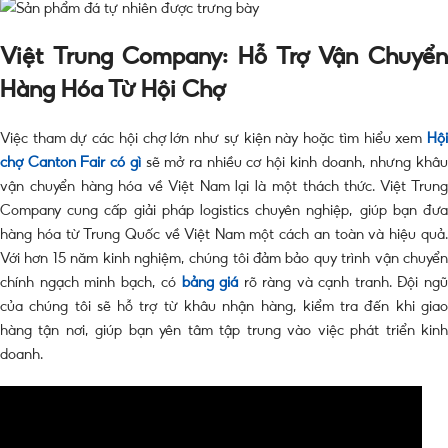
Việt Trung Company: Hỗ Trợ Vận Chuyển
Hàng Hóa Từ Hội Chợ
Việc tham dự các hội chợ lớn như sự kiện này hoặc tìm hiểu xem
Hội
chợ Canton Fair có gì
sẽ mở ra nhiều cơ hội kinh doanh, nhưng khâ
vận chuyển hàng hóa về Việt Nam lại là một thách thức. Việt Trung
Company cung cấp giải pháp logistics chuyên nghiệp, giúp bạn đưa
hàng hóa từ Trung Quốc về Việt Nam một cách an toàn và hiệu quả.
Với hơn 15 năm kinh nghiệm, chúng tôi đảm bảo quy trình vận chuyển
chính ngạch minh bạch, có
bảng giá
rõ ràng và cạnh tranh. Đội ng
của chúng tôi sẽ hỗ trợ từ khâu nhận hàng, kiểm tra đến khi giao
hàng tận nơi, giúp bạn yên tâm tập trung vào việc phát triển kinh
doanh.