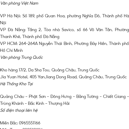
Văn phòng Việt Nam
VP Hà Nội: Số 189, phố Quan Hoa, phường Nghĩa Đô, Thành phố Hà
Nội
VP Đà Nẵng: Tầng 2, Tòa nhà Savico, số 66 Võ Văn Tần, Phường
Thanh Khê, Thành phố Đà Nẵng
VP HCM: 264-264A Nguyễn Thái Bình, Phường Bảy Hiền, Thành phố
Hồ Chí Minh
Văn phòng Trung Quốc
Kho hàng 17/2, Da Sha Tou, Quảng Châu, Trung Quốc
Jia Yuan Hotel, 405 YanJiang Dong Road, Quảng Châu, Trung Quốc
Hệ Thống Kho Tại
Quảng Châu – Phật Sơn – Đông Hưng – Bằng Tường – Chiết Giang –
Trùng Khánh – Bắc Kinh – Thượng Hải
Số điện thoại liên hệ
Miền Bắc: 0965551166