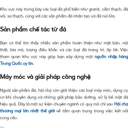
Khu vực này trưng bày các loại đá phổ biến như granit, cẩm thạch, đá
vôi, sa thạch, cùng với các sản phẩm đá nhân tạo và đá núi lửa.
Sản phẩm chế tác từ đá
Bạn có thể tìm thấy nhiều sản phẩm hoàn thiện như mặt bàn, nội
thất, bia mộ, tượng điêu khắc và các loại đá trang trí, ốp lát. Việc
tham quan khu vực này giúp bạn xây dựng một
nguồn nhập hàn
Trung Quốc uy tín
.
Máy móc và giải pháp công nghệ
Ngoài sản phẩm đá, hội chợ còn giới thiệu các loại máy móc, dụng cụ
cơ khí chuyên dụng và những giải pháp bảo dưỡng, xử lý bề mặt đá
hiệu quả. Đây là một sự kiện chuyên ngành có quy mô chỉ sau
Hội ch
thương mại lớn nhất thế giới
về tầm quan trọng trong việc kết nố
cung cầu.