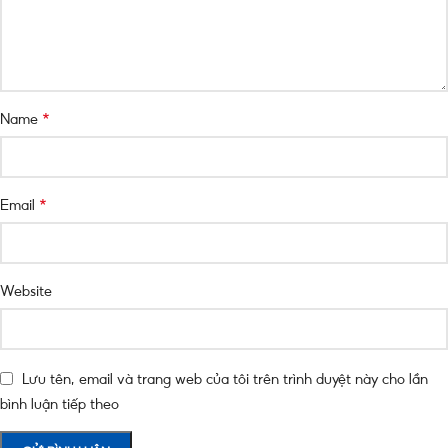
*
Name
*
Email
Website
Lưu tên, email và trang web của tôi trên trình duyệt này cho lần
bình luận tiếp theo