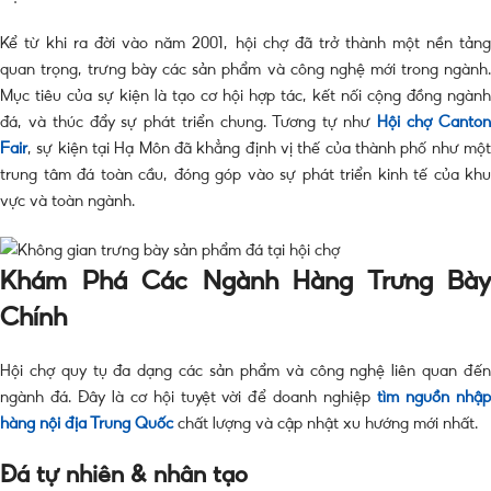
Kể từ khi ra đời vào năm 2001, hội chợ đã trở thành một nền tảng
quan trọng, trưng bày các sản phẩm và công nghệ mới trong ngành.
Mục tiêu của sự kiện là tạo cơ hội hợp tác, kết nối cộng đồng ngành
đá, và thúc đẩy sự phát triển chung. Tương tự như
Hội chợ Canto
Fair
, sự kiện tại Hạ Môn đã khẳng định vị thế của thành phố như một
trung tâm đá toàn cầu, đóng góp vào sự phát triển kinh tế của khu
vực và toàn ngành.
Khám Phá Các Ngành Hàng Trưng Bày
Chính
Hội chợ quy tụ đa dạng các sản phẩm và công nghệ liên quan đến
ngành đá. Đây là cơ hội tuyệt vời để doanh nghiệp
tìm nguồn nhậ
hàng nội địa Trung Quốc
chất lượng và cập nhật xu hướng mới nhất.
Đá tự nhiên & nhân tạo