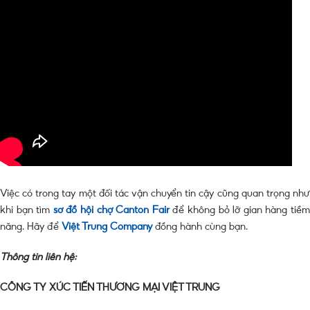
Việc có trong tay một đối tác vận chuyển tin cậy cũng quan trọng như
khi bạn tìm
sơ đồ hội chợ Canton Fair
để không bỏ lỡ gian hàng tiề
năng. Hãy để
Việt Trung Company
đồng hành cùng bạn.
Thông tin liên hệ:
CÔNG TY XÚC TIẾN THƯƠNG MẠI VIỆT TRUNG